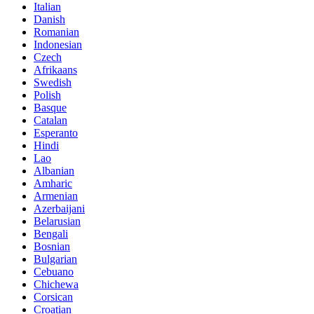
Italian
Danish
Romanian
Indonesian
Czech
Afrikaans
Swedish
Polish
Basque
Catalan
Esperanto
Hindi
Lao
Albanian
Amharic
Armenian
Azerbaijani
Belarusian
Bengali
Bosnian
Bulgarian
Cebuano
Chichewa
Corsican
Croatian