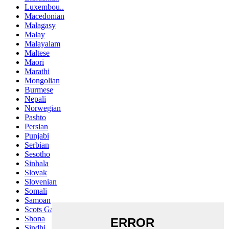
Luxembou..
Macedonian
Malagasy
Malay
Malayalam
Maltese
Maori
Marathi
Mongolian
Burmese
Nepali
Norwegian
Pashto
Persian
Punjabi
Serbian
Sesotho
Sinhala
Slovak
Slovenian
Somali
Samoan
Scots Gaelic
Shona
Sindhi