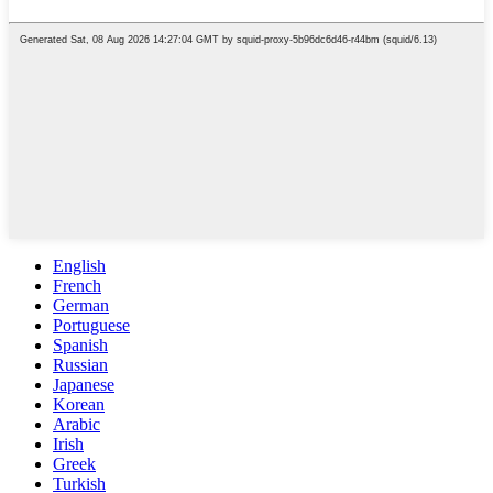
English
French
German
Portuguese
Spanish
Russian
Japanese
Korean
Arabic
Irish
Greek
Turkish