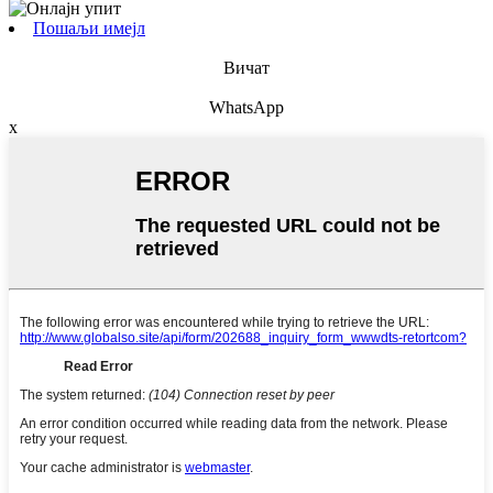
Пошаљи имејл
Вичат
WhatsApp
x