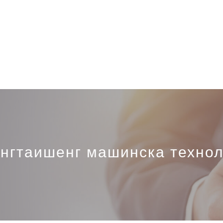
нгтаишенг машинска технолог