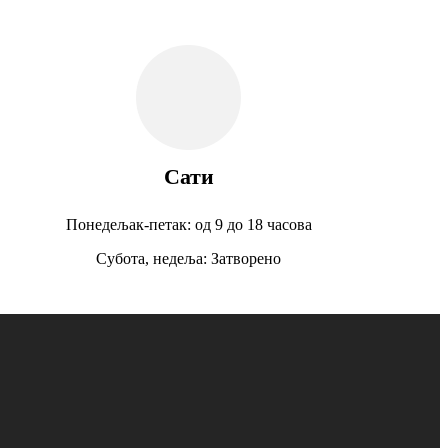
Сати
Понедељак-петак: од 9 до 18 часова
Субота, недеља: Затворено