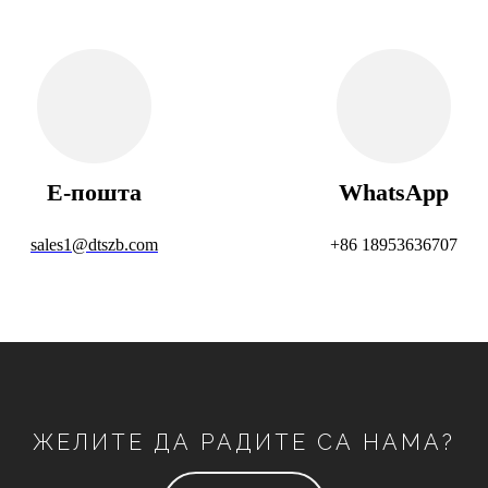
Е-пошта
WhatsApp
sales1@dtszb.com
+86 18953636707
ЖЕЛИТЕ ДА РАДИТЕ СА НАМА?