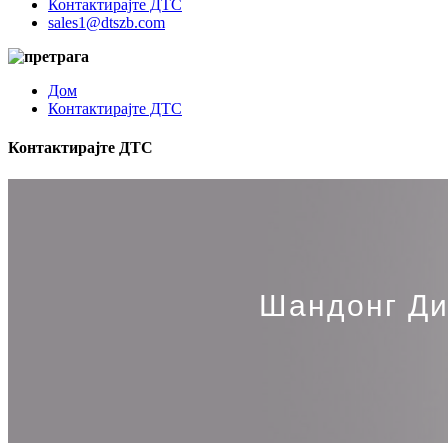
Контактирајте ДТС
sales1@dtszb.com
Дом
Контактирајте ДТС
Контактирајте ДТС
Шандонг Ди