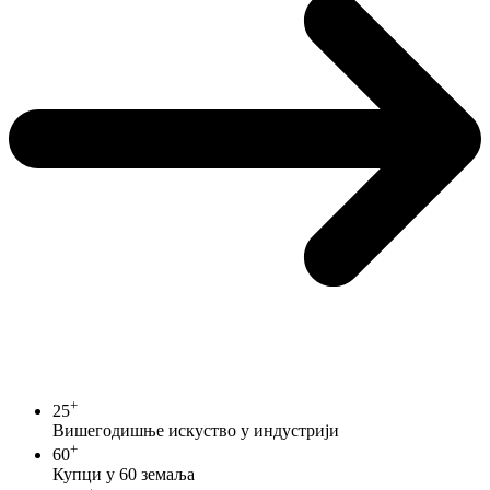
+
25
Вишегодишње искуство у индустрији
+
60
Купци у 60 земаља