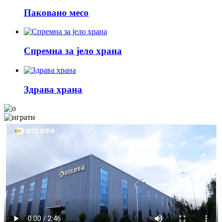
Паковано месо
Спремна за јело храна
Здрава храна