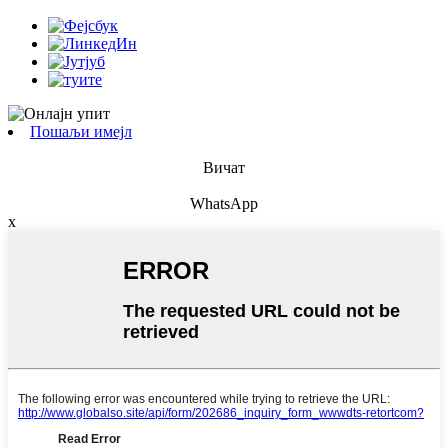
Пошаљи имејл
Вичат
WhatsApp
x