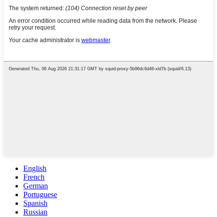
English
French
German
Portuguese
Spanish
Russian