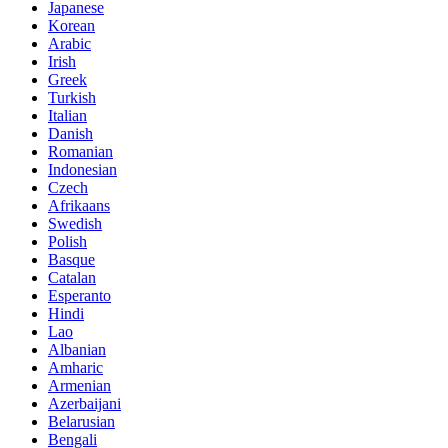
Japanese
Korean
Arabic
Irish
Greek
Turkish
Italian
Danish
Romanian
Indonesian
Czech
Afrikaans
Swedish
Polish
Basque
Catalan
Esperanto
Hindi
Lao
Albanian
Amharic
Armenian
Azerbaijani
Belarusian
Bengali