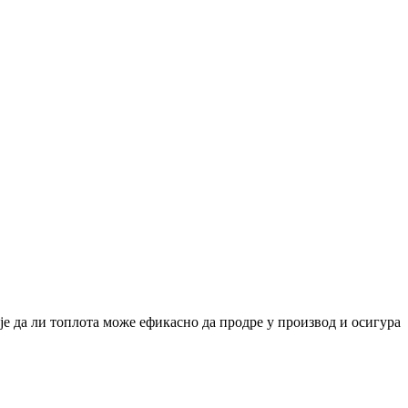
 је да ли топлота може ефикасно да продре у производ и осигура