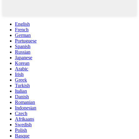
English
French
German
Portuguese
Spanish
Russian
Japanese
Korean
Arabic
Irish
Greek
Turkish
Italian
Danish
Romanian
Indonesian
Czech
Afrikaans
Swedish
Polish
Basque