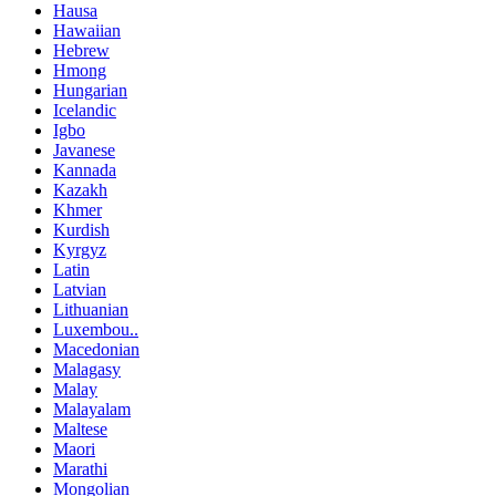
Hausa
Hawaiian
Hebrew
Hmong
Hungarian
Icelandic
Igbo
Javanese
Kannada
Kazakh
Khmer
Kurdish
Kyrgyz
Latin
Latvian
Lithuanian
Luxembou..
Macedonian
Malagasy
Malay
Malayalam
Maltese
Maori
Marathi
Mongolian