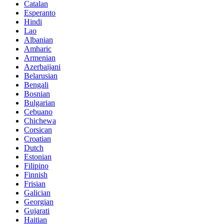
Catalan
Esperanto
Hindi
Lao
Albanian
Amharic
Armenian
Azerbaijani
Belarusian
Bengali
Bosnian
Bulgarian
Cebuano
Chichewa
Corsican
Croatian
Dutch
Estonian
Filipino
Finnish
Frisian
Galician
Georgian
Gujarati
Haitian