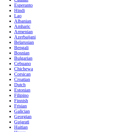
Esperanto
Hindi
Lao
Albanian
Amharic
Armenian
Azerbaijani
Belarusian
Bengali
Bosnian
Bulgarian
Cebuano
Chichewa
Corsican
Croatian
Dutch
Estonian
Filipino
Finnish
Frisian
Galician
Georgian
Gujarati
Haitian