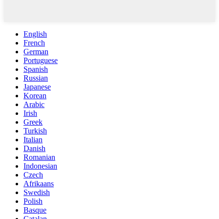
English
French
German
Portuguese
Spanish
Russian
Japanese
Korean
Arabic
Irish
Greek
Turkish
Italian
Danish
Romanian
Indonesian
Czech
Afrikaans
Swedish
Polish
Basque
Catalan