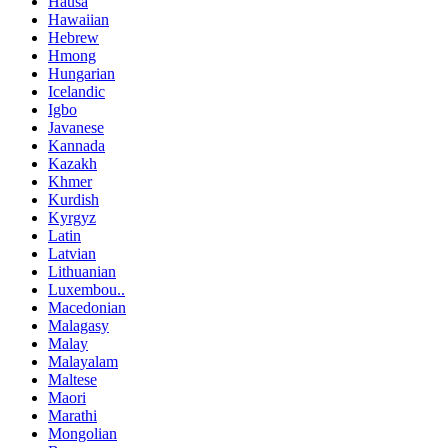
Hausa
Hawaiian
Hebrew
Hmong
Hungarian
Icelandic
Igbo
Javanese
Kannada
Kazakh
Khmer
Kurdish
Kyrgyz
Latin
Latvian
Lithuanian
Luxembou..
Macedonian
Malagasy
Malay
Malayalam
Maltese
Maori
Marathi
Mongolian