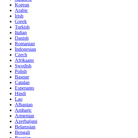
Korean
Arabic
Irish
Greek
Turkish
Italian
Danish
Romanian
Indonesian
Czech
Afrikaans
Swedish
Polish
Basque
Catalan
Esperanto
Hindi
Lao
Albanian
Amharic
Armenian
Azerbaijani
Belarusian
Bengali
Bosnian