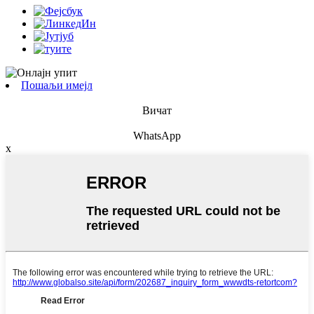
Пошаљи имејл
Вичат
WhatsApp
x