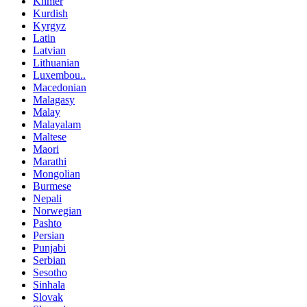
Khmer
Kurdish
Kyrgyz
Latin
Latvian
Lithuanian
Luxembou..
Macedonian
Malagasy
Malay
Malayalam
Maltese
Maori
Marathi
Mongolian
Burmese
Nepali
Norwegian
Pashto
Persian
Punjabi
Serbian
Sesotho
Sinhala
Slovak