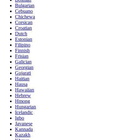
Bulgarian
Cebuano
Chichewa
Corsican
Croatian
Dutch
Estonian
Filipino
Finnish
Frisian
Galician
Georgian
Gujarati
Haitian
Hausa
Hawaiian
Hebrew
Hmong
Hungarian
Icelandic
Igbo
Javanese
Kannada
Kazakh