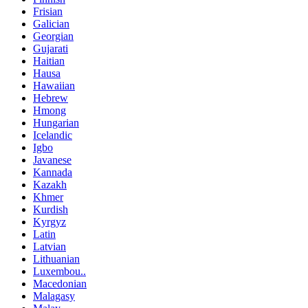
Frisian
Galician
Georgian
Gujarati
Haitian
Hausa
Hawaiian
Hebrew
Hmong
Hungarian
Icelandic
Igbo
Javanese
Kannada
Kazakh
Khmer
Kurdish
Kyrgyz
Latin
Latvian
Lithuanian
Luxembou..
Macedonian
Malagasy