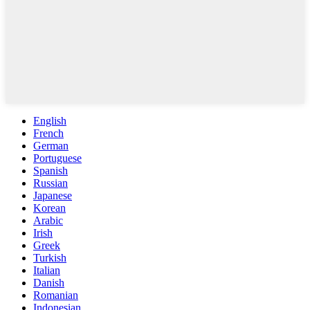
English
French
German
Portuguese
Spanish
Russian
Japanese
Korean
Arabic
Irish
Greek
Turkish
Italian
Danish
Romanian
Indonesian