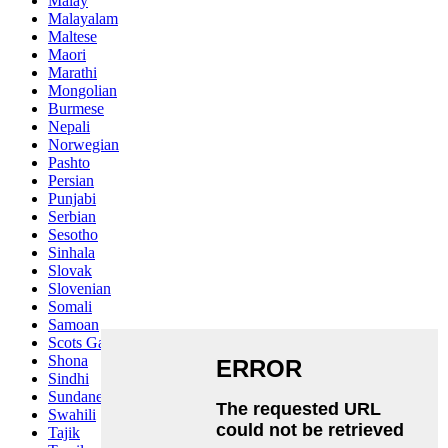
Malay
Malayalam
Maltese
Maori
Marathi
Mongolian
Burmese
Nepali
Norwegian
Pashto
Persian
Punjabi
Serbian
Sesotho
Sinhala
Slovak
Slovenian
Somali
Samoan
Scots Gaelic
Shona
Sindhi
Sundanese
Swahili
Tajik