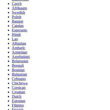
Czech
Afrikaans
Swedish
Polish
Basque
Catalan
Esperanto
Hindi
Lao
Albanian
Amharic
Armenian
Azerbaijani
Belarusian
Bengali
Bosnian
Bulgarian
Cebuano
Chichewa
Corsican
Croatian
Dutch
Estonian
Filipino
Finnish