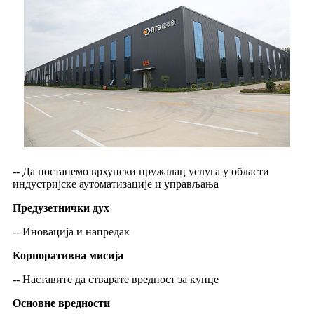
-- Да постанемо врхунски пружалац услуга у области
индустријске аутоматизације и управљања
Предузетнички дух
-- Иновација и напредак
Корпоративна мисија
-- Наставите да стварате вредност за купце
Основне вредности