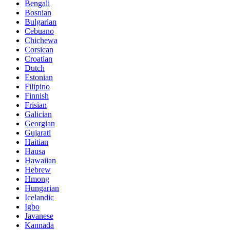
Bengali
Bosnian
Bulgarian
Cebuano
Chichewa
Corsican
Croatian
Dutch
Estonian
Filipino
Finnish
Frisian
Galician
Georgian
Gujarati
Haitian
Hausa
Hawaiian
Hebrew
Hmong
Hungarian
Icelandic
Igbo
Javanese
Kannada