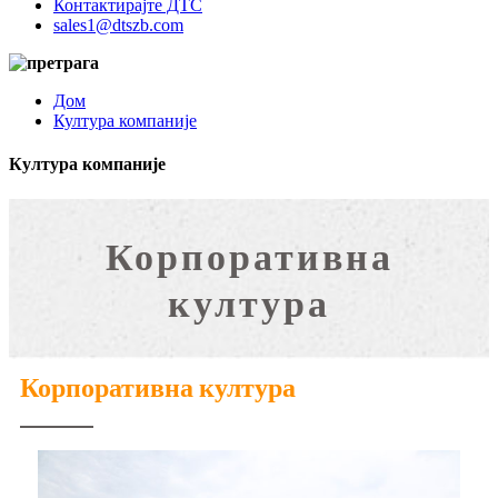
Контактирајте ДТС
sales1@dtszb.com
Дом
Култура компаније
Култура компаније
Корпоративна
култура
Корпоративна култура