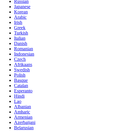
Russian
Japanese
Korean
Arabic
Irish
Greek
Turkish
Italian
Danish
Romanian
Indonesian
Czech
Afrikaans
Swedish
Polish
Basque
Catalan
Esperanto
Hindi
Lao
Albanian
Amharic
Armenian
Azerbaijani
Belarusian