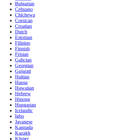
Bulgarian
Cebuano
Chichewa
Corsican
Croatian
Dutch
Estonian
Filipino
Finnish
Frisian
Galician
Georgian
Gujarati
Haitian
Hausa
Hawaiian
Hebrew
Hmong
Hungarian
Icelandic
Igbo
Javanese
Kannada
Kazakh
Khmer