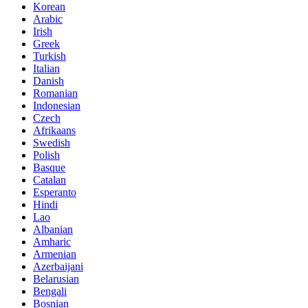
Korean
Arabic
Irish
Greek
Turkish
Italian
Danish
Romanian
Indonesian
Czech
Afrikaans
Swedish
Polish
Basque
Catalan
Esperanto
Hindi
Lao
Albanian
Amharic
Armenian
Azerbaijani
Belarusian
Bengali
Bosnian