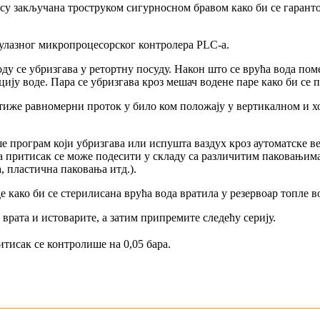
е су закључана троструком сигурносном бравом како би се гарант
 улазног микропроцесорског контролера PLC-а.
воду се убризгава у ретортну посуду. Након што се врућа вода п
ију воде. Пара се убризгава кроз мешач водене паре како би се 
стиже равномерни проток у било ком положају у вертикалном и 
е програм који убризгава или испушта ваздух кроз аутоматске в
е, а притисак се може подесити у складу са различитим паковањ
а, пластична паковања итд.).
 како би се стерилисана врућа вода вратила у резервоар топле в
врата и истоварите, а затим припремите следећу серију.
итисак се контролише на 0,05 бара.