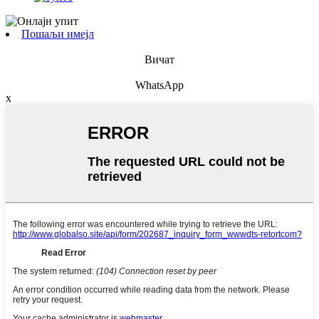
Пошаљи имејл
Вичат
WhatsApp
x