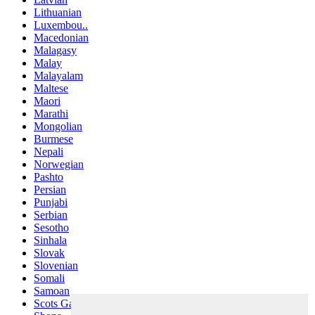
Lithuanian
Luxembou..
Macedonian
Malagasy
Malay
Malayalam
Maltese
Maori
Marathi
Mongolian
Burmese
Nepali
Norwegian
Pashto
Persian
Punjabi
Serbian
Sesotho
Sinhala
Slovak
Slovenian
Somali
Samoan
Scots Gaelic