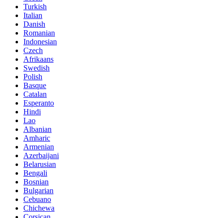
Turkish
Italian
Danish
Romanian
Indonesian
Czech
Afrikaans
Swedish
Polish
Basque
Catalan
Esperanto
Hindi
Lao
Albanian
Amharic
Armenian
Azerbaijani
Belarusian
Bengali
Bosnian
Bulgarian
Cebuano
Chichewa
Corsican