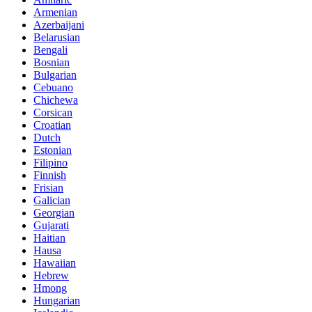
Armenian
Azerbaijani
Belarusian
Bengali
Bosnian
Bulgarian
Cebuano
Chichewa
Corsican
Croatian
Dutch
Estonian
Filipino
Finnish
Frisian
Galician
Georgian
Gujarati
Haitian
Hausa
Hawaiian
Hebrew
Hmong
Hungarian