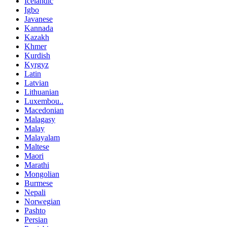
Icelandic
Igbo
Javanese
Kannada
Kazakh
Khmer
Kurdish
Kyrgyz
Latin
Latvian
Lithuanian
Luxembou..
Macedonian
Malagasy
Malay
Malayalam
Maltese
Maori
Marathi
Mongolian
Burmese
Nepali
Norwegian
Pashto
Persian