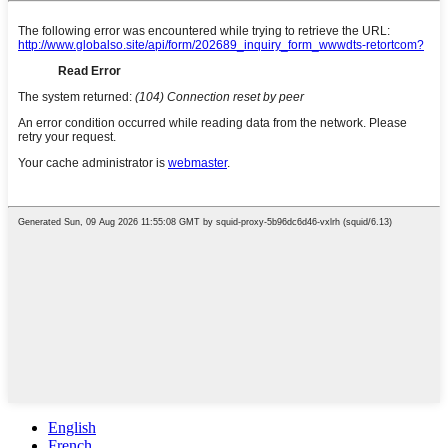
English
French