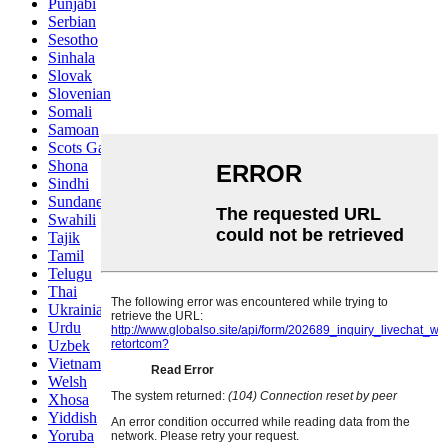
Punjabi
Serbian
Sesotho
Sinhala
Slovak
Slovenian
Somali
Samoan
Scots Gaelic
Shona
Sindhi
Sundanese
Swahili
Tajik
Tamil
Telugu
Thai
Ukrainian
Urdu
Uzbek
Vietnamese
Welsh
Xhosa
Yiddish
Yoruba