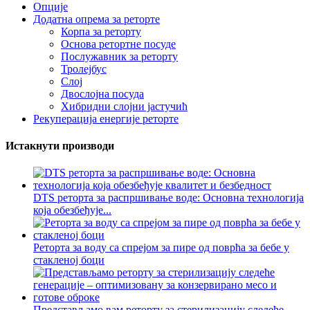
Опције
Додатна опрема за реторте
Корпа за реторту
Основа ретортне посуде
Послужавник за реторту
Тролејбус
Слој
Двослојна посуда
Хибридни слојни јастучић
Рекуперација енергије реторте
Истакнути производи
DTS реторта за распршивање воде: Основна технологија
која обезбеђује...
Реторта за воду са спрејом за пире од поврћа за бебе у
стакленој боци
Представљамо вам реторту за стерилизацију следеће