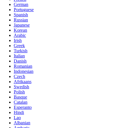
German
Portuguese
Spanish
Russian
Japanese
Korean
Arabic
Irish
Greek
Turkish
Italian
Danish
Romanian
Indonesian
Czech
Afrikaans
Swedish
Polish
Basque
Catalan
Esperanto
Hindi
Lao
Albanian
Amharic