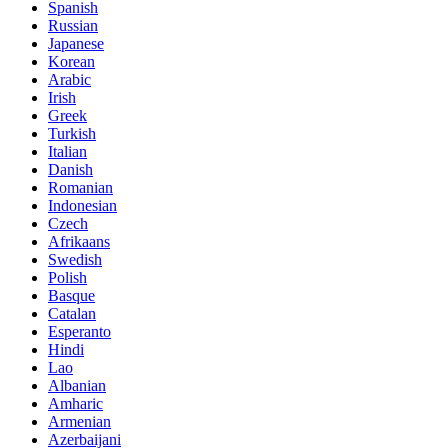
Spanish
Russian
Japanese
Korean
Arabic
Irish
Greek
Turkish
Italian
Danish
Romanian
Indonesian
Czech
Afrikaans
Swedish
Polish
Basque
Catalan
Esperanto
Hindi
Lao
Albanian
Amharic
Armenian
Azerbaijani