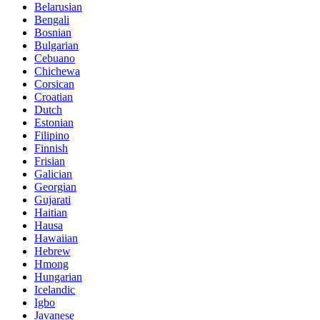
Belarusian
Bengali
Bosnian
Bulgarian
Cebuano
Chichewa
Corsican
Croatian
Dutch
Estonian
Filipino
Finnish
Frisian
Galician
Georgian
Gujarati
Haitian
Hausa
Hawaiian
Hebrew
Hmong
Hungarian
Icelandic
Igbo
Javanese